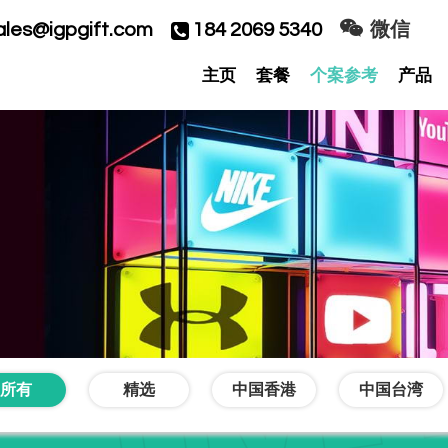
ales@igpgift.com
184 2069 5340
微信
主页
套餐
个案参考
产品
所有
精选
中国香港
中国台湾