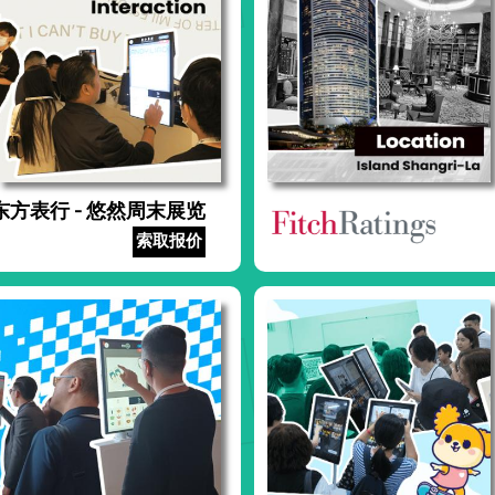
东方表行 - 悠然周末展览
索取报价