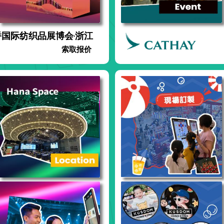
桥国际纺织品展博会·浙江
索取报价