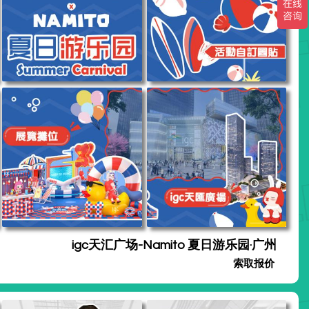
igc天汇广场-Namito 夏日游乐园·广州
索取报价