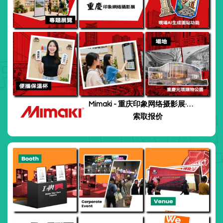
Mimaki - 重庆印象网络摄影展·重
庆
索取报价