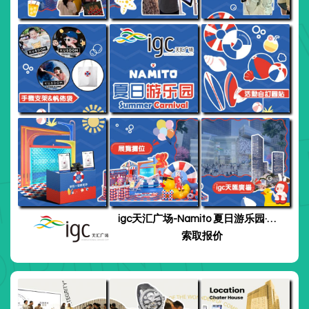
igc天汇广场-Namito 夏日游乐园·
广州
索取报价