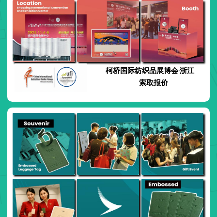
柯桥国际纺织品展博会·浙江
索取报价