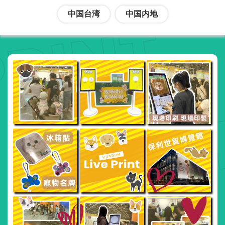
中国台湾
中国内地