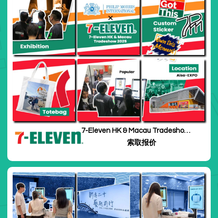
7-Eleven HK & Macau Tradeshow
2025
索取报价