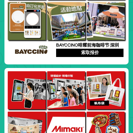
BAYCCINO啡耀前海咖啡节·深圳
索取报价