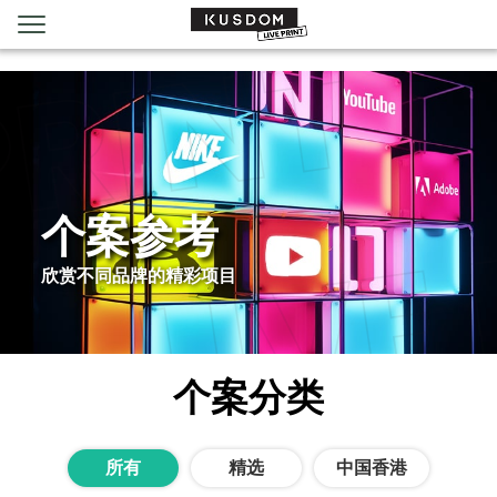
个案参考
欣赏不同品牌的精彩项目
个案分类
所有
精选
中国香港