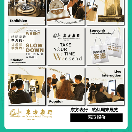
东方表行 - 悠然周末展览
索取报价