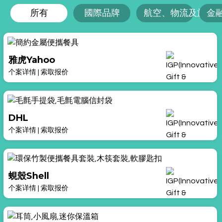
所有
國際品牌
航空、物流及旅遊
金
雅虎Yahoo
个案详情
|
索取报价
DHL
个案详情
|
索取报价
蜆殼Shell
个案详情
|
索取报价